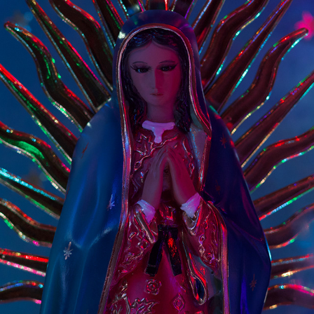
IN DEEP WATER