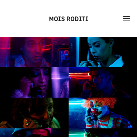
MOIS RODITI
Films
TELÉFONO PÚBLICO